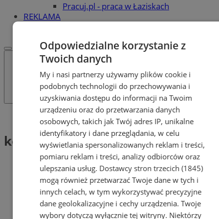
Pracuj.pl - praca w Łaziskach
REKLAMA
WSPÓŁPRACA
Odpowiedzialne korzystanie z
Twoich danych
My i nasi partnerzy używamy plików cookie i
podobnych technologii do przechowywania i
uzyskiwania dostępu do informacji na Twoim
urządzeniu oraz do przetwarzania danych
Tag: kolczyki ze srebra
osobowych, takich jak Twój adres IP, unikalne
identyfikatory i dane przeglądania, w celu
kolczyki ze srebra (1)
wyświetlania spersonalizowanych reklam i treści,
pomiaru reklam i treści, analizy odbiorców oraz
ulepszania usług.
Dostawcy stron trzecich (1845)
mogą również przetwarzać Twoje dane w tych i
innych celach, w tym wykorzystywać precyzyjne
dane geolokalizacyjne i cechy urządzenia. Twoje
wybory dotyczą wyłącznie tej witryny. Niektórzy