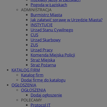
Pogoda w Łaziskach
ADMINISTRACJA
Burmistrz Miasta
Jak załatwić sprawę w Urzędzie Miasta?
INSTYTUCJE
Urząd Stanu Cywilnego
CUS
Urząd Skarbowy
ZUS
Urząd Pracy
Komenda Miejska Policji
Straż Miejska
Straż Pożarna
KATALOG FIRM
Katalog firm
Dodaj firmę do katalogu
OGŁOSZENIA
OGŁOSZENIA
Dodaj ogłoszenie
POLECAMY
Protocol IT