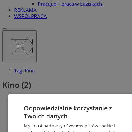
Pracuj.pl - praca w Łaziskach
REKLAMA
WSPÓŁPRACA
Tag: Kino
Kino (2)
Odpowiedzialne korzystanie z
Twoich danych
My i nasi partnerzy używamy plików cookie i