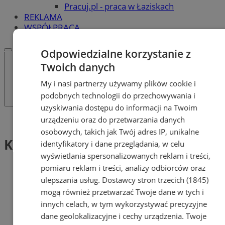
Pracuj.pl - praca w Łaziskach
REKLAMA
WSPÓŁPRACA
Odpowiedzialne korzystanie z
Twoich danych
My i nasi partnerzy używamy plików cookie i
podobnych technologii do przechowywania i
uzyskiwania dostępu do informacji na Twoim
urządzeniu oraz do przetwarzania danych
Tag: KDP
osobowych, takich jak Twój adres IP, unikalne
KDP (1)
identyfikatory i dane przeglądania, w celu
wyświetlania spersonalizowanych reklam i treści,
pomiaru reklam i treści, analizy odbiorców oraz
ulepszania usług.
Dostawcy stron trzecich (1845)
mogą również przetwarzać Twoje dane w tych i
innych celach, w tym wykorzystywać precyzyjne
dane geolokalizacyjne i cechy urządzenia. Twoje