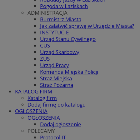
Pogoda w Łaziskach
ADMINISTRACJA
Burmistrz Miasta
Jak załatwić sprawę w Urzędzie Miasta?
INSTYTUCJE
Urząd Stanu Cywilnego
CUS
Urząd Skarbowy
ZUS
Urząd Pracy
Komenda Miejska Policji
Straż Miejska
Straż Pożarna
KATALOG FIRM
Katalog firm
Dodaj firmę do katalogu
OGŁOSZENIA
OGŁOSZENIA
Dodaj ogłoszenie
POLECAMY
Protocol IT