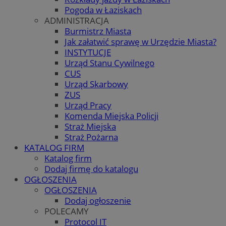
Pogoda w Łaziskach
ADMINISTRACJA
Burmistrz Miasta
Jak załatwić sprawę w Urzędzie Miasta?
INSTYTUCJE
Urząd Stanu Cywilnego
CUS
Urząd Skarbowy
ZUS
Urząd Pracy
Komenda Miejska Policji
Straż Miejska
Straż Pożarna
KATALOG FIRM
Katalog firm
Dodaj firmę do katalogu
OGŁOSZENIA
OGŁOSZENIA
Dodaj ogłoszenie
POLECAMY
Protocol IT