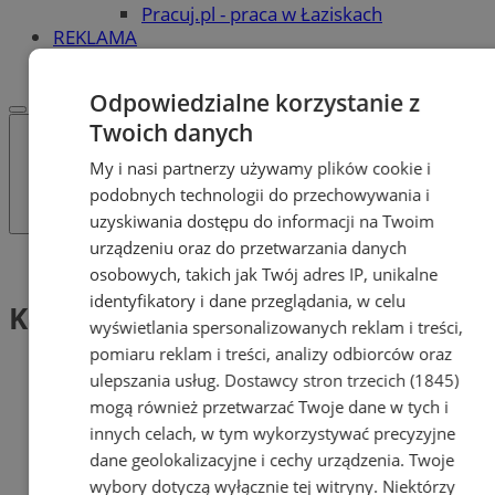
Pracuj.pl - praca w Łaziskach
REKLAMA
WSPÓŁPRACA
Odpowiedzialne korzystanie z
Twoich danych
My i nasi partnerzy używamy plików cookie i
podobnych technologii do przechowywania i
uzyskiwania dostępu do informacji na Twoim
urządzeniu oraz do przetwarzania danych
Tag: Kare
osobowych, takich jak Twój adres IP, unikalne
identyfikatory i dane przeglądania, w celu
Kare (1)
wyświetlania spersonalizowanych reklam i treści,
pomiaru reklam i treści, analizy odbiorców oraz
ulepszania usług.
Dostawcy stron trzecich (1845)
mogą również przetwarzać Twoje dane w tych i
innych celach, w tym wykorzystywać precyzyjne
dane geolokalizacyjne i cechy urządzenia. Twoje
wybory dotyczą wyłącznie tej witryny. Niektórzy