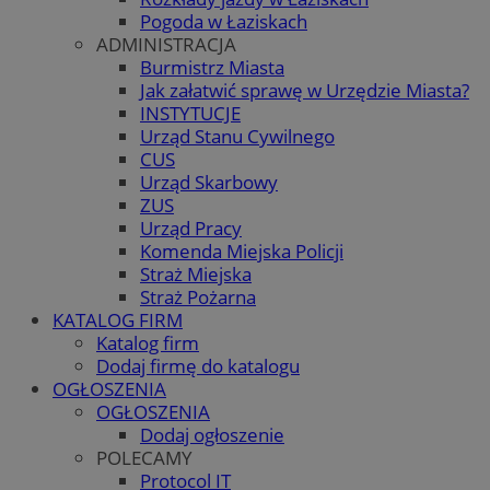
Pogoda w Łaziskach
ADMINISTRACJA
Burmistrz Miasta
Jak załatwić sprawę w Urzędzie Miasta?
INSTYTUCJE
Urząd Stanu Cywilnego
CUS
Urząd Skarbowy
ZUS
Urząd Pracy
Komenda Miejska Policji
Straż Miejska
Straż Pożarna
KATALOG FIRM
Katalog firm
Dodaj firmę do katalogu
OGŁOSZENIA
OGŁOSZENIA
Dodaj ogłoszenie
POLECAMY
Protocol IT