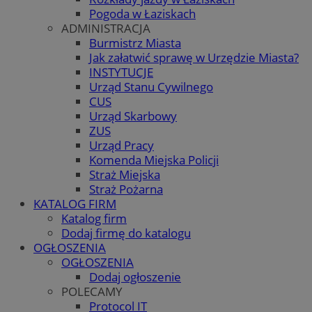
Pogoda w Łaziskach
ADMINISTRACJA
Burmistrz Miasta
Jak załatwić sprawę w Urzędzie Miasta?
INSTYTUCJE
Urząd Stanu Cywilnego
CUS
Urząd Skarbowy
ZUS
Urząd Pracy
Komenda Miejska Policji
Straż Miejska
Straż Pożarna
KATALOG FIRM
Katalog firm
Dodaj firmę do katalogu
OGŁOSZENIA
OGŁOSZENIA
Dodaj ogłoszenie
POLECAMY
Protocol IT