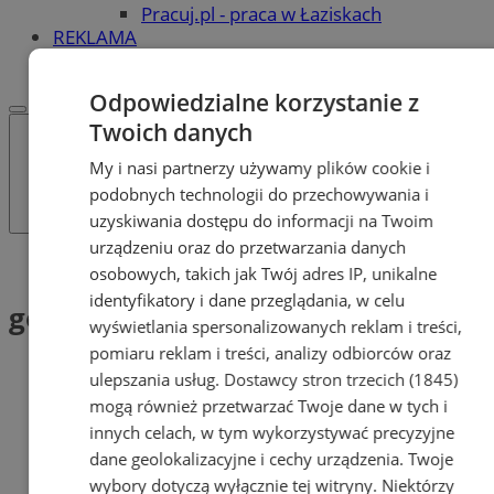
Pracuj.pl - praca w Łaziskach
REKLAMA
WSPÓŁPRACA
Odpowiedzialne korzystanie z
Twoich danych
My i nasi partnerzy używamy plików cookie i
podobnych technologii do przechowywania i
uzyskiwania dostępu do informacji na Twoim
urządzeniu oraz do przetwarzania danych
Tag: górne
osobowych, takich jak Twój adres IP, unikalne
identyfikatory i dane przeglądania, w celu
górne (1)
wyświetlania spersonalizowanych reklam i treści,
pomiaru reklam i treści, analizy odbiorców oraz
ulepszania usług.
Dostawcy stron trzecich (1845)
mogą również przetwarzać Twoje dane w tych i
innych celach, w tym wykorzystywać precyzyjne
dane geolokalizacyjne i cechy urządzenia. Twoje
wybory dotyczą wyłącznie tej witryny. Niektórzy