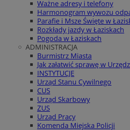
Ważne adresy i telefony
Harmonogram wywozu odp
Parafie i Msze Święte w Łazi
Rozkłady jazdy w Łaziskach
Pogoda w Łaziskach
ADMINISTRACJA
Burmistrz Miasta
Jak załatwić sprawę w Urzędz
INSTYTUCJE
Urząd Stanu Cywilnego
CUS
Urząd Skarbowy
ZUS
Urząd Pracy
Komenda Miejska Policji