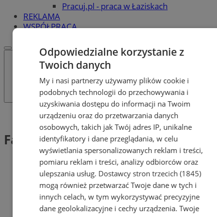
Pracuj.pl - praca w Łaziskach
REKLAMA
WSPÓŁPRACA
Odpowiedzialne korzystanie z
Twoich danych
My i nasi partnerzy używamy plików cookie i
podobnych technologii do przechowywania i
uzyskiwania dostępu do informacji na Twoim
urządzeniu oraz do przetwarzania danych
Tag: Fałszerstwo
osobowych, takich jak Twój adres IP, unikalne
Fałszerstwo (1)
identyfikatory i dane przeglądania, w celu
wyświetlania spersonalizowanych reklam i treści,
pomiaru reklam i treści, analizy odbiorców oraz
ulepszania usług.
Dostawcy stron trzecich (1845)
mogą również przetwarzać Twoje dane w tych i
innych celach, w tym wykorzystywać precyzyjne
dane geolokalizacyjne i cechy urządzenia. Twoje