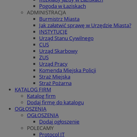
Pogoda w Łaziskach
ADMINISTRACJA
Burmistrz Miasta
Jak załatwić sprawę w Urzędzie Miasta?
INSTYTUCJE
Urząd Stanu Cywilnego
CUS
Urząd Skarbowy
ZUS
Urząd Pracy
Komenda Miejska Policji
Straż Miejska
Straż Pożarna
KATALOG FIRM
Katalog firm
Dodaj firmę do katalogu
OGŁOSZENIA
OGŁOSZENIA
Dodaj ogłoszenie
POLECAMY
Protocol IT