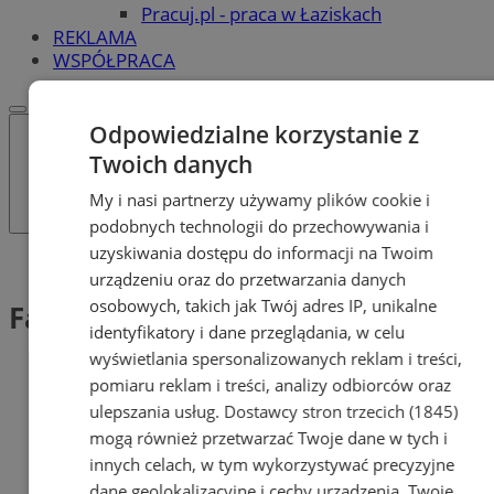
Pracuj.pl - praca w Łaziskach
REKLAMA
WSPÓŁPRACA
Odpowiedzialne korzystanie z
Twoich danych
My i nasi partnerzy używamy plików cookie i
podobnych technologii do przechowywania i
uzyskiwania dostępu do informacji na Twoim
Tag: Fake news
urządzeniu oraz do przetwarzania danych
osobowych, takich jak Twój adres IP, unikalne
Fake news (1)
identyfikatory i dane przeglądania, w celu
wyświetlania spersonalizowanych reklam i treści,
pomiaru reklam i treści, analizy odbiorców oraz
ulepszania usług.
Dostawcy stron trzecich (1845)
mogą również przetwarzać Twoje dane w tych i
innych celach, w tym wykorzystywać precyzyjne
dane geolokalizacyjne i cechy urządzenia. Twoje