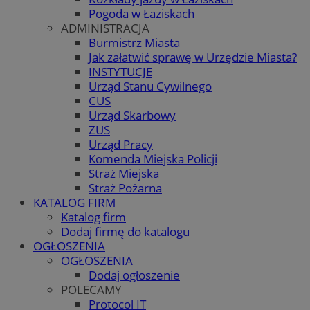
Pogoda w Łaziskach
ADMINISTRACJA
Burmistrz Miasta
Jak załatwić sprawę w Urzędzie Miasta?
INSTYTUCJE
Urząd Stanu Cywilnego
CUS
Urząd Skarbowy
ZUS
Urząd Pracy
Komenda Miejska Policji
Straż Miejska
Straż Pożarna
KATALOG FIRM
Katalog firm
Dodaj firmę do katalogu
OGŁOSZENIA
OGŁOSZENIA
Dodaj ogłoszenie
POLECAMY
Protocol IT