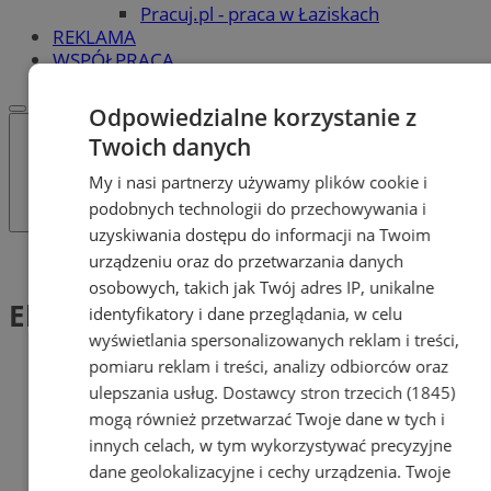
Pracuj.pl - praca w Łaziskach
REKLAMA
WSPÓŁPRACA
Odpowiedzialne korzystanie z
Twoich danych
My i nasi partnerzy używamy plików cookie i
podobnych technologii do przechowywania i
uzyskiwania dostępu do informacji na Twoim
urządzeniu oraz do przetwarzania danych
Tag: Ekologi
osobowych, takich jak Twój adres IP, unikalne
Ekologi (1)
identyfikatory i dane przeglądania, w celu
wyświetlania spersonalizowanych reklam i treści,
pomiaru reklam i treści, analizy odbiorców oraz
ulepszania usług.
Dostawcy stron trzecich (1845)
mogą również przetwarzać Twoje dane w tych i
innych celach, w tym wykorzystywać precyzyjne
dane geolokalizacyjne i cechy urządzenia. Twoje