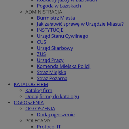
Pogoda w Łaziskach
ADMINISTRACJA
Burmistrz Miasta
Jak załatwić sprawę w Urzędzie Miasta?
INSTYTUCJE
Urząd Stanu Cywilnego
CUS
Urząd Skarbowy
ZUS
Urząd Pracy
Komenda Miejska Policji
Straż Miejska
Straż Pożarna
KATALOG FIRM
Katalog firm
Dodaj firmę do katalogu
OGŁOSZENIA
OGŁOSZENIA
Dodaj ogłoszenie
POLECAMY
Protocol IT