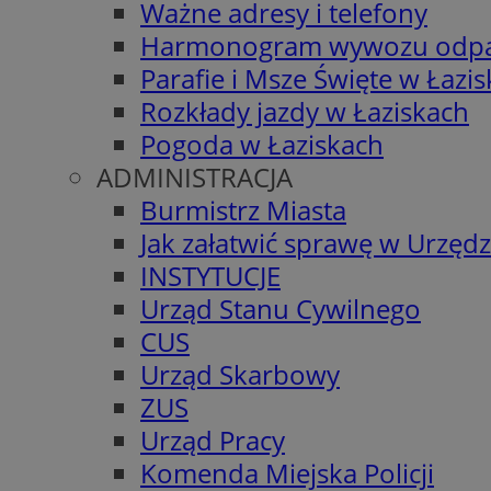
Ważne adresy i telefony
Harmonogram wywozu odp
Parafie i Msze Święte w Łazi
Rozkłady jazdy w Łaziskach
Pogoda w Łaziskach
ADMINISTRACJA
Burmistrz Miasta
Jak załatwić sprawę w Urzędz
INSTYTUCJE
Urząd Stanu Cywilnego
CUS
Urząd Skarbowy
ZUS
Urząd Pracy
Komenda Miejska Policji