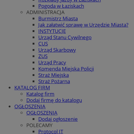
Pogoda w Łaziskach
ADMINISTRACJA
Burmistrz Miasta
Jak załatwić sprawę w Urzędzie Miasta?
INSTYTUCJE
Urząd Stanu Cywilnego
CUS
Urząd Skarbowy
ZUS
Urząd Pracy
Komenda Miejska Policji
Straż Miejska
Straż Pożarna
KATALOG FIRM
Katalog firm
Dodaj firmę do katalogu
OGŁOSZENIA
OGŁOSZENIA
Dodaj ogłoszenie
POLECAMY
Protocol IT