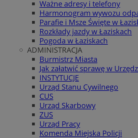
Ważne adresy i telefony
Harmonogram wywozu odp
Parafie i Msze Święte w Łazi
Rozkłady jazdy w Łaziskach
Pogoda w Łaziskach
ADMINISTRACJA
Burmistrz Miasta
Jak załatwić sprawę w Urzędz
INSTYTUCJE
Urząd Stanu Cywilnego
CUS
Urząd Skarbowy
ZUS
Urząd Pracy
Komenda Miejska Policji