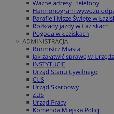
Ważne adresy i telefony
Harmonogram wywozu odp
Parafie i Msze Święte w Łazi
Rozkłady jazdy w Łaziskach
Pogoda w Łaziskach
ADMINISTRACJA
Burmistrz Miasta
Jak załatwić sprawę w Urzędz
INSTYTUCJE
Urząd Stanu Cywilnego
CUS
Urząd Skarbowy
ZUS
Urząd Pracy
Komenda Miejska Policji