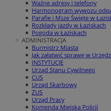
Ważne adresy i telefony
Harmonogram wywozu odp
Parafie i Msze Święte w Łazi
Rozkłady jazdy w Łaziskach
Pogoda w Łaziskach
ADMINISTRACJA
Burmistrz Miasta
Jak załatwić sprawę w Urzędz
INSTYTUCJE
Urząd Stanu Cywilnego
CUS
Urząd Skarbowy
ZUS
Urząd Pracy
Komenda Miejska Policji