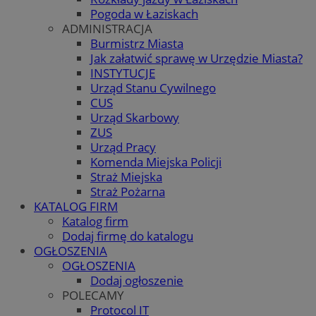
Pogoda w Łaziskach
ADMINISTRACJA
Burmistrz Miasta
Jak załatwić sprawę w Urzędzie Miasta?
INSTYTUCJE
Urząd Stanu Cywilnego
CUS
Urząd Skarbowy
ZUS
Urząd Pracy
Komenda Miejska Policji
Straż Miejska
Straż Pożarna
KATALOG FIRM
Katalog firm
Dodaj firmę do katalogu
OGŁOSZENIA
OGŁOSZENIA
Dodaj ogłoszenie
POLECAMY
Protocol IT