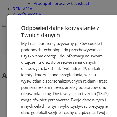
Pracuj.pl - praca w Łaziskach
REKLAMA
WSPÓŁPRACA
Odpowiedzialne korzystanie z
Twoich danych
My i nasi partnerzy używamy plików cookie i
podobnych technologii do przechowywania i
uzyskiwania dostępu do informacji na Twoim
urządzeniu oraz do przetwarzania danych
Tag: Architektura
osobowych, takich jak Twój adres IP, unikalne
Architektura (1)
identyfikatory i dane przeglądania, w celu
wyświetlania spersonalizowanych reklam i treści,
pomiaru reklam i treści, analizy odbiorców oraz
ulepszania usług.
Dostawcy stron trzecich (1845)
mogą również przetwarzać Twoje dane w tych i
innych celach, w tym wykorzystywać precyzyjne
dane geolokalizacyjne i cechy urządzenia. Twoje