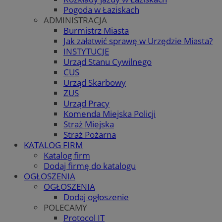
Pogoda w Łaziskach
ADMINISTRACJA
Burmistrz Miasta
Jak załatwić sprawę w Urzędzie Miasta?
INSTYTUCJE
Urząd Stanu Cywilnego
CUS
Urząd Skarbowy
ZUS
Urząd Pracy
Komenda Miejska Policji
Straż Miejska
Straż Pożarna
KATALOG FIRM
Katalog firm
Dodaj firmę do katalogu
OGŁOSZENIA
OGŁOSZENIA
Dodaj ogłoszenie
POLECAMY
Protocol IT