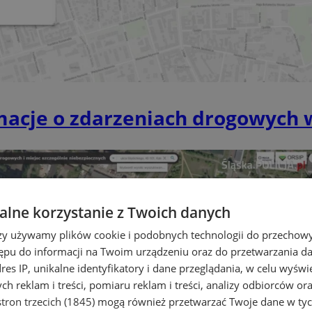
rmacje o zdarzeniach drogowych 
lne korzystanie z Twoich danych
rzy używamy plików cookie i podobnych technologii do przechow
ępu do informacji na Twoim urządzeniu oraz do przetwarzania 
dres IP, unikalne identyfikatory i dane przeglądania, w celu wyświ
h reklam i treści, pomiaru reklam i treści, analizy odbiorców or
tron trzecich (1845)
mogą również przetwarzać Twoje dane w tych