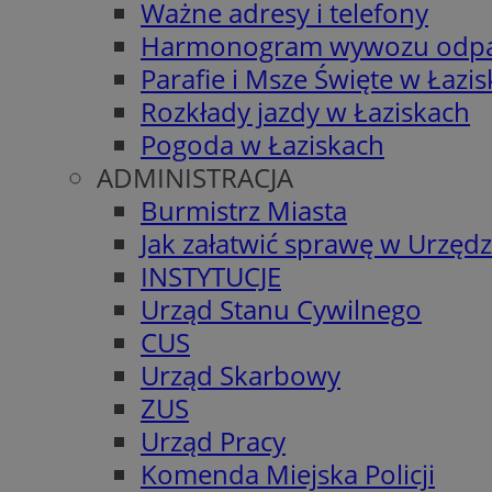
Ważne adresy i telefony
Harmonogram wywozu odp
Parafie i Msze Święte w Łazi
Rozkłady jazdy w Łaziskach
Pogoda w Łaziskach
ADMINISTRACJA
Burmistrz Miasta
Jak załatwić sprawę w Urzędz
INSTYTUCJE
Urząd Stanu Cywilnego
CUS
Urząd Skarbowy
ZUS
Urząd Pracy
Komenda Miejska Policji