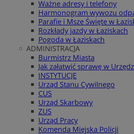
Ważne adresy i telefony
Harmonogram wywozu odp
Parafie i Msze Święte w Łazi
Rozkłady jazdy w Łaziskach
Pogoda w Łaziskach
ADMINISTRACJA
Burmistrz Miasta
Jak załatwić sprawę w Urzędz
INSTYTUCJE
Urząd Stanu Cywilnego
CUS
Urząd Skarbowy
ZUS
Urząd Pracy
Komenda Miejska Policji