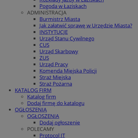
Pogoda w Łaziskach
ADMINISTRACJA
Burmistrz Miasta
Jak załatwić sprawę w Urzędzie Miasta?
INSTYTUCJE
Urząd Stanu Cywilnego
CUS
Urząd Skarbowy
ZUS
Urząd Pracy
Komenda Miejska Policji
Straż Miejska
Straż Pożarna
KATALOG FIRM
Katalog firm
Dodaj firmę do katalogu
OGŁOSZENIA
OGŁOSZENIA
Dodaj ogłoszenie
POLECAMY
Protocol IT