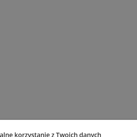
lne korzystanie z Twoich danych