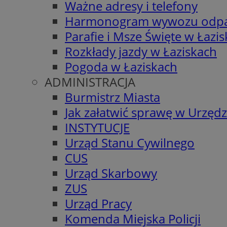
Ważne adresy i telefony
Harmonogram wywozu odp
Parafie i Msze Święte w Łazi
Rozkłady jazdy w Łaziskach
Pogoda w Łaziskach
ADMINISTRACJA
Burmistrz Miasta
Jak załatwić sprawę w Urzędz
INSTYTUCJE
Urząd Stanu Cywilnego
CUS
Urząd Skarbowy
ZUS
Urząd Pracy
Komenda Miejska Policji