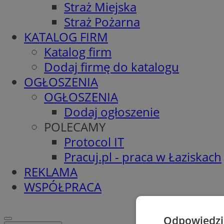
Straż Miejska
Straż Pożarna
KATALOG FIRM
Katalog firm
Dodaj firmę do katalogu
OGŁOSZENIA
OGŁOSZENIA
Dodaj ogłoszenie
POLECAMY
Protocol IT
Pracuj.pl - praca w Łaziskach
REKLAMA
WSPÓŁPRACA
Odpowiedzia