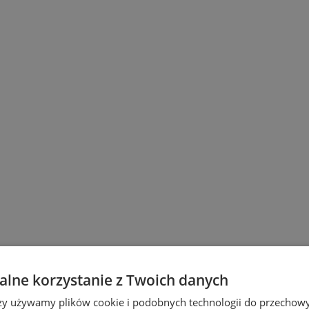
lne korzystanie z Twoich danych
rzy używamy plików cookie i podobnych technologii do przechow