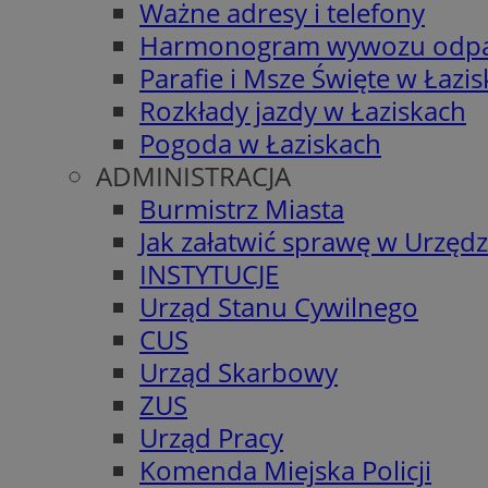
Ważne adresy i telefony
Harmonogram wywozu odp
Parafie i Msze Święte w Łazi
Rozkłady jazdy w Łaziskach
Pogoda w Łaziskach
ADMINISTRACJA
Burmistrz Miasta
Jak załatwić sprawę w Urzędz
INSTYTUCJE
Urząd Stanu Cywilnego
CUS
Urząd Skarbowy
ZUS
Urząd Pracy
Komenda Miejska Policji