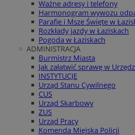
Ważne adresy i telefony
Harmonogram wywozu odp
Parafie i Msze Święte w Łazi
Rozkłady jazdy w Łaziskach
Pogoda w Łaziskach
ADMINISTRACJA
Burmistrz Miasta
Jak załatwić sprawę w Urzędz
INSTYTUCJE
Urząd Stanu Cywilnego
CUS
Urząd Skarbowy
ZUS
Urząd Pracy
Komenda Miejska Policji