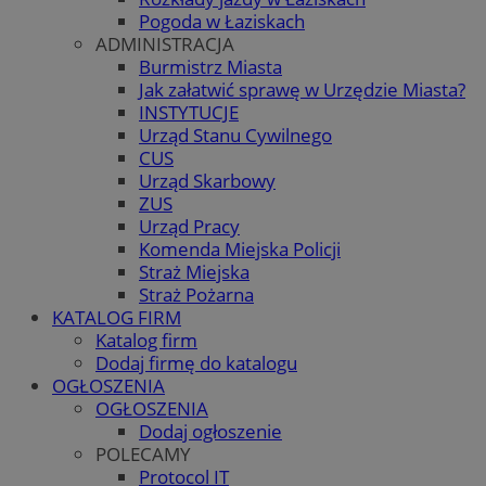
Pogoda w Łaziskach
ADMINISTRACJA
Burmistrz Miasta
Jak załatwić sprawę w Urzędzie Miasta?
INSTYTUCJE
Urząd Stanu Cywilnego
CUS
Urząd Skarbowy
ZUS
Urząd Pracy
Komenda Miejska Policji
Straż Miejska
Straż Pożarna
KATALOG FIRM
Katalog firm
Dodaj firmę do katalogu
OGŁOSZENIA
OGŁOSZENIA
Dodaj ogłoszenie
POLECAMY
Protocol IT